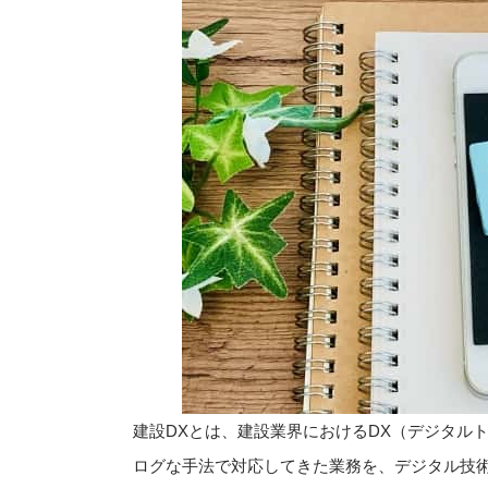
建設DXとは、建設業界におけるDX（デジタル
ログな手法で対応してきた業務を、デジタル技