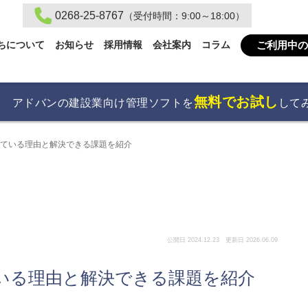
0268-25-8767
（受付時間：9:00～18:00）
ご利用中の
ちについて
お知らせ
採用情報
会社案内
コラム
無料でお試し
アドバンの建設業向け管理ソフトを
して
れている理由と解決できる課題を紹介
公開日 2024.12.23 更新日 2026.06.09
いる理由と解決できる課題を紹介