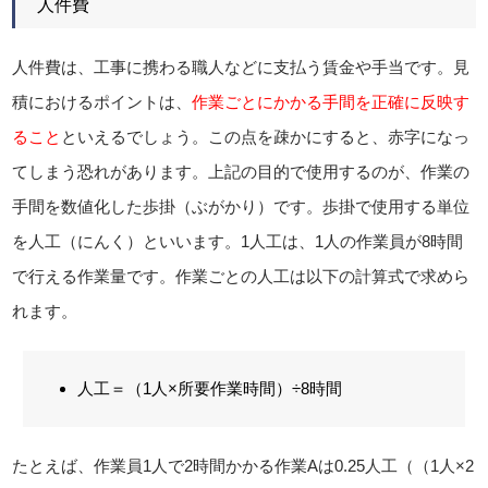
人件費
人件費は、工事に携わる職人などに支払う賃金や手当です。見
積におけるポイントは、
作業ごとにかかる手間を正確に反映す
ること
といえるでしょう。この点を疎かにすると、赤字になっ
てしまう恐れがあります。上記の目的で使用するのが、作業の
手間を数値化した歩掛（ぶがかり）です。歩掛で使用する単位
を人工（にんく）といいます。1人工は、1人の作業員が8時間
で行える作業量です。作業ごとの人工は以下の計算式で求めら
れます。
人工＝（1人×所要作業時間）÷8時間
たとえば、作業員1人で2時間かかる作業Aは0.25人工（（1人×2