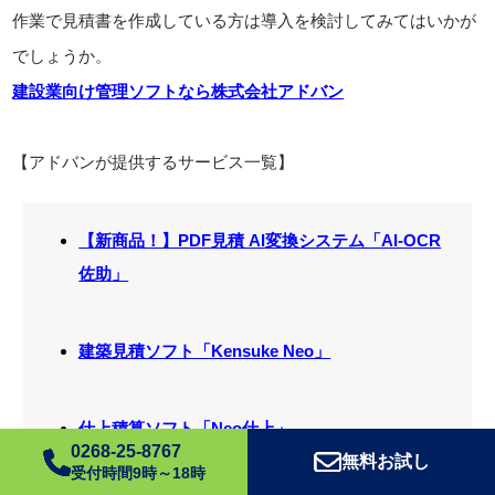
作業で見積書を作成している方は導入を検討してみてはいかが
でしょうか。
建設業向け管理ソフトなら株式会社アドバン
【アドバンが提供するサービス一覧】
【新商品！】PDF見積 AI変換システム「AI-OCR
佐助」
建築見積ソフト「Kensuke Neo」
仕上積算ソフト「Neo仕上」
0268-25-8767
無料お試し
受付時間9時～18時