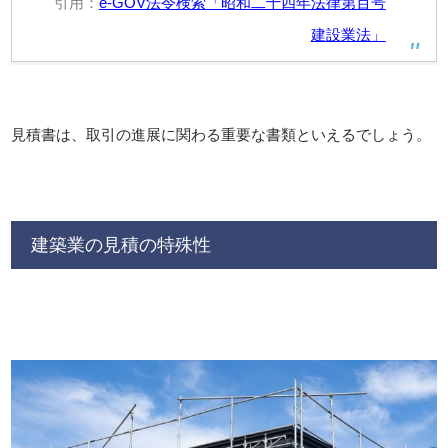
引用：
e-GOV法令検索「昭和二十四年法律第百号
建設業法」
見積書は、取引の進展に関わる重要な書類といえるでしょう。
建築業の見積の特殊性