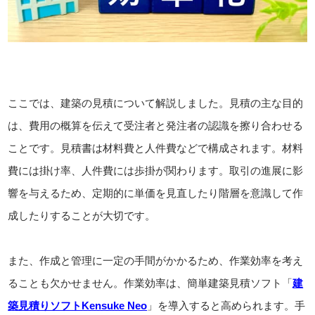
ここでは、建築の見積について解説しました。見積の主な目的
は、費用の概算を伝えて受注者と発注者の認識を擦り合わせる
ことです。見積書は材料費と人件費などで構成されます。材料
費には掛け率、人件費には歩掛が関わります。取引の進展に影
響を与えるため、定期的に単価を見直したり階層を意識して作
成したりすることが大切です。
また、作成と管理に一定の手間がかかるため、作業効率を考え
ることも欠かせません。作業効率は、簡単建築見積ソフト「
建
築見積りソフトKensuke Neo
」を導入すると高められます。手