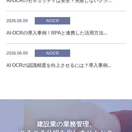
AI-OCRのセキュリティは安全？失敗しないクラ...
2026.06.09
AIOCR
AI-OCRの導入事例！RPAと連携した活用方法...
2026.06.09
AIOCR
AI OCRの認識精度を向上させるには？導入事例...
建設業の業務管理、