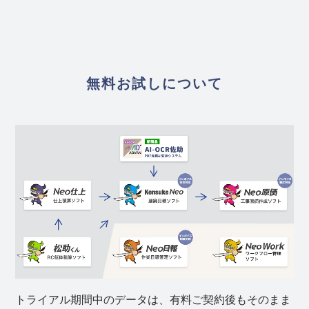
無料お試しについて
トライアル期間中のデータは、有料ご契約後もそのまま