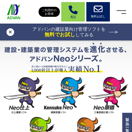
ご利用中の
お客様
無料お試し
電話
アドバンの建設業向け管理ソフトを
×
無料でお試し
してみる