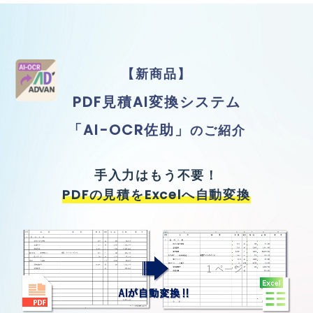
【新商品】
PDF見積AI変換システム
「AI-OCR佐助」
のご紹介
手入力はもう不要！
PDFの見積をExcelへ自動変換