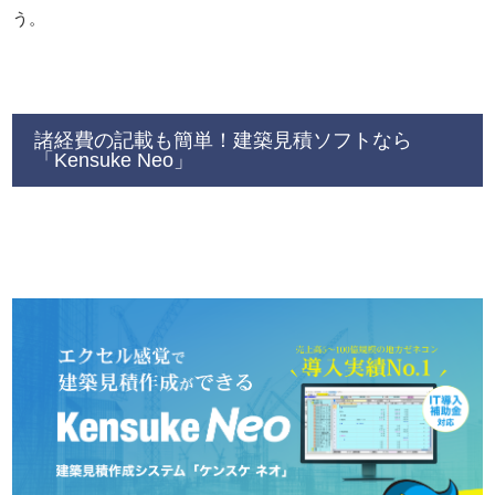
う。
諸経費の記載も簡単！建築見積ソフトなら
「Kensuke Neo」