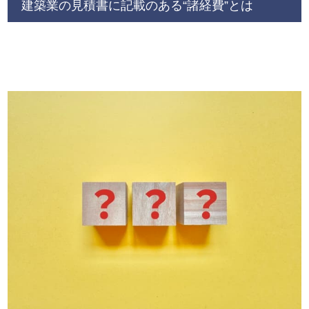
建築業の見積書に記載のある“諸経費”とは