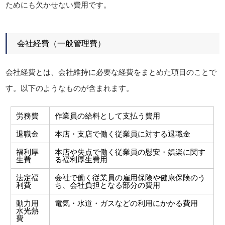
ためにも欠かせない費用です。
会社経費（一般管理費）
会社経費とは、会社維持に必要な経費をまとめた項目のことで
す。以下のようなものが含まれます。
労務費
作業員の給料として支払う費用
退職金
本店・支店で働く従業員に対する退職金
福利厚
本店や失点で働く従業員の慰安・娯楽に関す
生費
る福利厚生費用
法定福
会社で働く従業員の雇用保険や健康保険のう
利費
ち、会社負担となる部分の費用
動力用
電気・水道・ガスなどの利用にかかる費用
水光熱
費