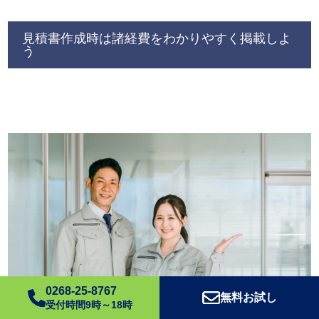
見積書作成時は諸経費をわかりやすく掲載しよ
う
0268-25-8767
無料お試し
受付時間9時～18時