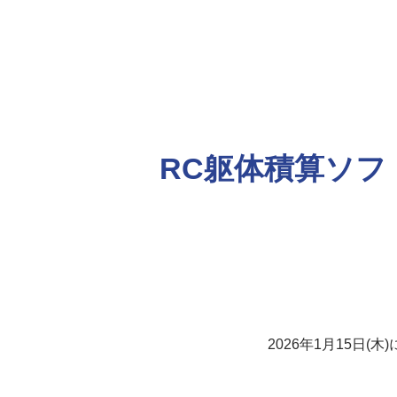
RC躯体積算ソ
2026年1月15日