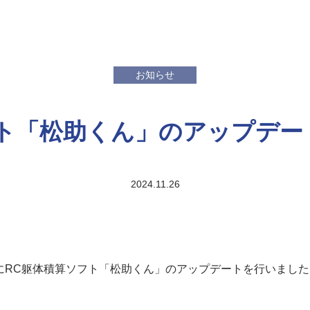
お知らせ
フト「松助くん」のアップデー
2024.11.26
(木)にRC躯体積算ソフト「松助くん」のアップデートを行いまし