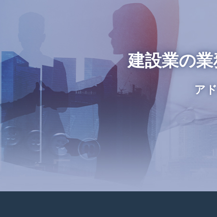
建設業の業
アド