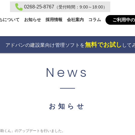
0268-25-8767
（受付時間：9:00～18:00）
ご利用中の
ちについて
お知らせ
採用情報
会社案内
コラム
無料でお試し
アドバンの建設業向け管理ソフトを
して
News
お知らせ
松助くん」のアップデートを行いました。