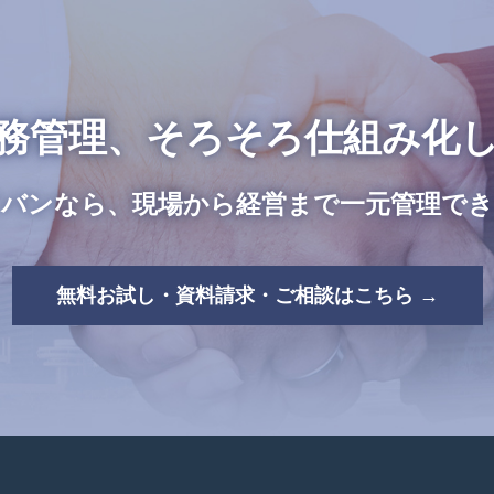
務管理、
そろそろ仕組み化
バンなら、現場から経営まで
一元管理で
無料お試し・資料請求・ご相談はこちら →