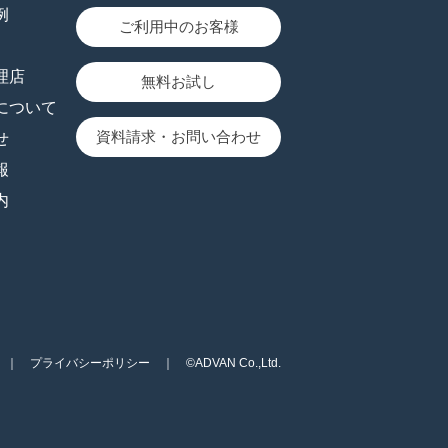
例
ご利用中のお客様
理店
無料お試し
について
資料請求
お問い合わせ
せ
報
内
｜
プライバシーポリシー
｜ ©ADVAN Co.,Ltd.