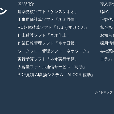
製品紹介
導入事
建築見積ソフト「ケンスケネオ」
Q&A
工事原価計算ソフト「ネオ原価」
正規代
RC躯体積算ソフト「しょうすけくん」
私たち
仕上積算ソフト「ネオ仕上」
お知ら
作業日報管理ソフト「ネオ日報」
採用情
ワークフロー管理ソフト「ネオワーク」
会社案
実行予算ソフト「ネオ実行予算」
コラム
大容量ファイル通信サービス「写助」
PDF見積 AI変換システム「AI-OCR 佐助」
サイトマップ