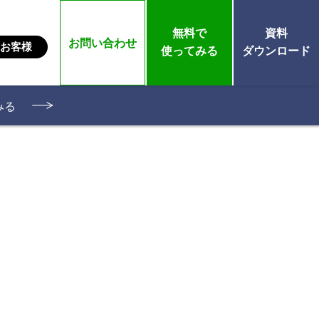
無料で
資料
お問い合わせ
お客様
使ってみる
ダウンロード
みる