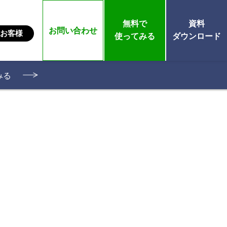
無料で
資料
お問い合わせ
お客様
使ってみる
ダウンロード
みる