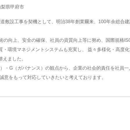
県甲府市
道敷設工事を契機として、明治38年創業爾来、100年余総合
の向上、安全の確保、社員の資質向上等に努め、国際規格IS0900
質・環境マネジメントシステムも充実し、 益々多様化・高度
整えました。
会）・G（ガバナンス）の観点から、企業の社会的責任を社員一
に誠意をもって対応していきたいと考えております。