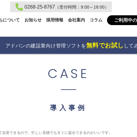
0268-25-8767
（受付時間：9:00～18:00）
ご利用中の
ちについて
お知らせ
採用情報
会社案内
コラム
無料でお試し
アドバンの建設業向け管理ソフトを
して
CASE
導入事例
て合算できるので、忙しい見積でもすぐに提出できるのがいいです。