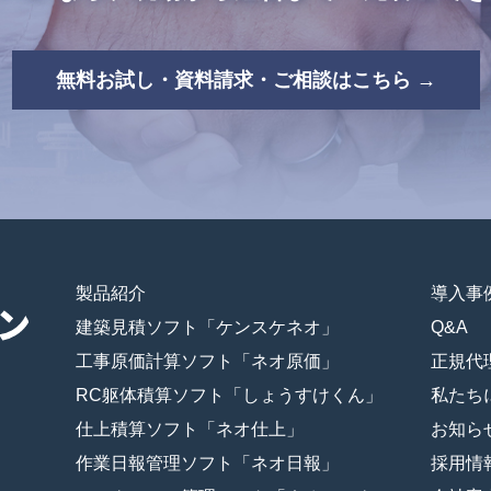
無料お試し・資料請求・ご相談はこちら →
製品紹介
導入事
建築見積ソフト「ケンスケネオ」
Q&A
工事原価計算ソフト「ネオ原価」
正規代
RC躯体積算ソフト「しょうすけくん」
私たち
仕上積算ソフト「ネオ仕上」
お知ら
作業日報管理ソフト「ネオ日報」
採用情