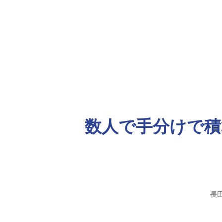
数人で手分けで積
長