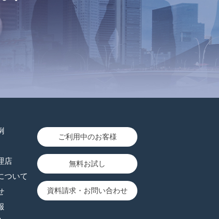
例
ご利用中のお客様
理店
無料お試し
について
資料請求
お問い合わせ
せ
報