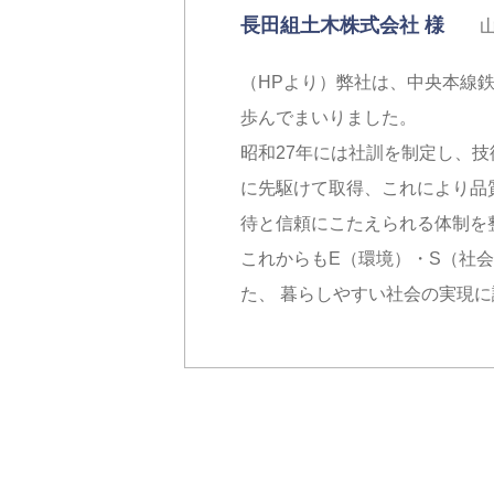
長田組土木株式会社 様
山梨
（HPより）弊社は、中央本線鉄
歩んでまいりました。
昭和27年には社訓を制定し、技術
に先駆けて取得、これにより品
待と信頼にこたえられる体制を
これからもE（環境）・S（社
た、 暮らしやすい社会の実現