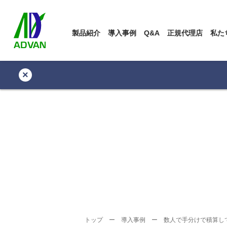
製品紹介
導入事例
Q&A
正規代理店
私た
×
トップ
ー
導入事例
ー
数人で手分けで積算し