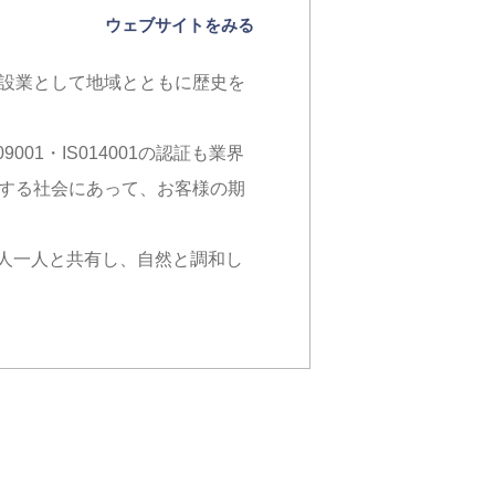
ウェブサイトをみる
建設業として地域とともに歴史を
1・IS014001の認証も業界
化する社会にあって、お客様の期
人一人と共有し、自然と調和し