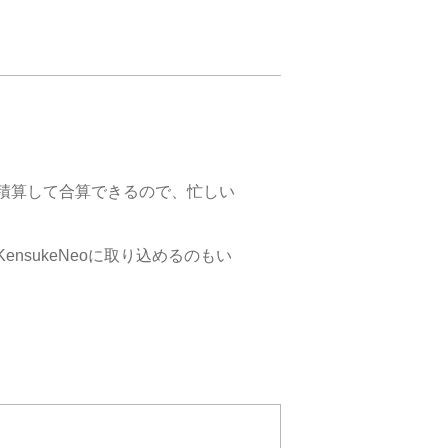
積算して合算できるので、忙しい
nsukeNeoに取り込めるのもい