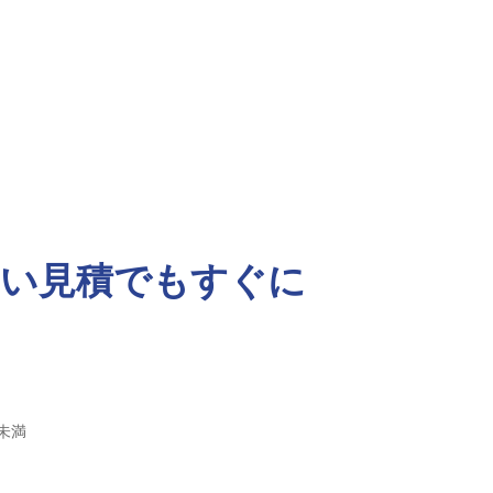
しい見積でもすぐに
未満