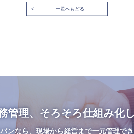
一覧へもどる
務管理、
そろそろ仕組み化
バンなら、現場から経営まで
一元管理で