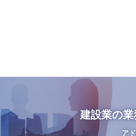
建設業の業
アド