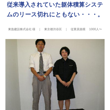
従来導入されていた躯体積算システ
ムのリース切れにともない・・・。
東急建設株式会社 様 ｜ 東京都渋谷区 ｜ 従業員規模 1000人〜