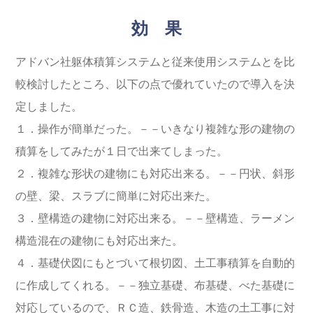
効 果
アドバン社躯体積算システムと従来使用システムとを比
較検討したところ、以下の点で優れていたので導入を決
定しました。
１．操作が簡単だった。－－いきなり複雑な形の建物の
積算をしてみたが１日で出来てしまった。
２．複雑な形状の建物にも対応出来る。－－円状、斜形
の壁、梁、スラブに簡単に対応出来た。
３．壁構造の建物に対応出来る。－－壁構造、ラーメン
構造混在の建物にも対応出来た。
４．基礎伏図にもとづいて根切図、土工事積算を自動的
に作成してくれる。－－独立基礎、布基礎、べた基礎に
対応しているので、ＲＣ造、鉄骨造、木造の土工事に対