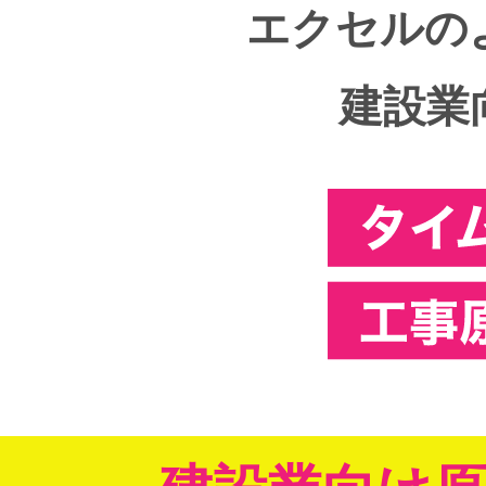
エクセルの
建設業