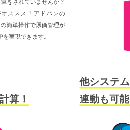
計算をされていませんか？
がオススメ！アドバンの
覚の簡単操作で原価管理が
Pを実現できます。
他システ
計算！
連動も可能