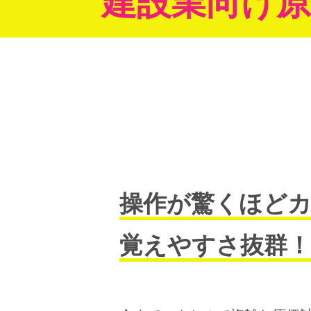
建設業向け原
操作が驚くほど
覚えやすさ抜群！