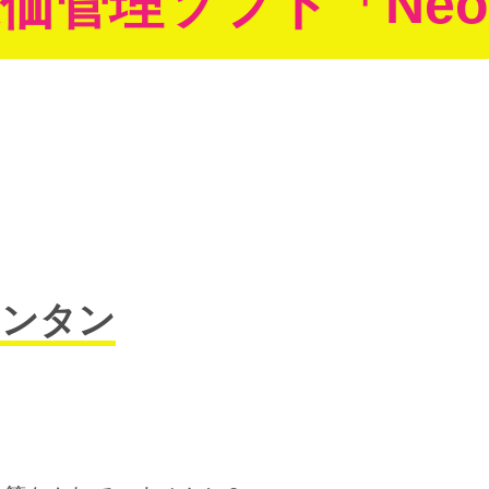
価管理ソフト「Ne
カンタン