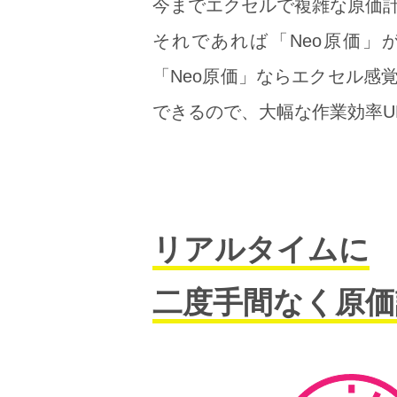
今までエクセルで複雑な原価
それであれば「Neo原価」
「Neo原価」ならエクセル感
できるので、大幅な作業効率U
リアルタイムに
二度手間なく原価