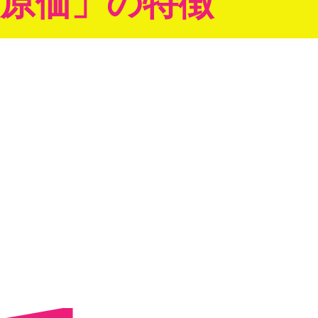
o原価」の特徴