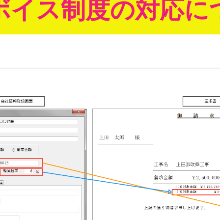
ボイス制度の
対応に