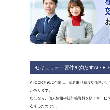
セキュリティ要件を満たすAI-OC
AI-OCRを選ぶ企業は、読み取り精度や価格
があります。
なぜなら、個人情報や社外秘資料を扱うサービ
右するためです。