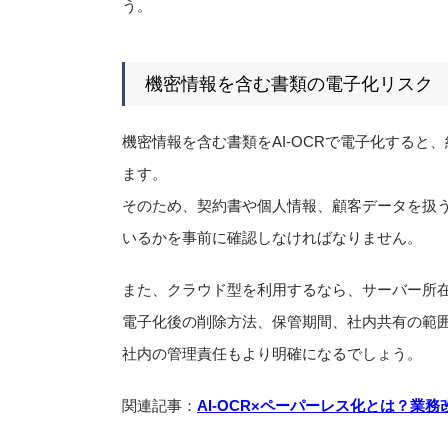
う。
機密情報を含む書類の電子化リスク
機密情報を含む書類をAI-OCRで電子化する
ます。
そのため、契約書や個人情報、顧客データを扱
いるかを事前に確認しなければなりません。
また、クラウド型を利用するなら、サーバー所
電子化後の削除方法、保管期間、社内共有の範
社内の管理責任もより明確になるでしょう。
関連記事：
AI-OCR×ペーパーレス化とは？業