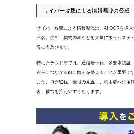
サイバー攻撃による情報漏洩の脅威
サイバー攻撃による情報漏洩は、AI-OCRを導
氏名、住所、契約内容などを大量に扱うシステ
客にも及びます。
特にクラウド型では、通信暗号化、多要素認証
責任につながる前に備えを整えることが重要で
また、ログ監視、権限の見直し、利用者への定
き、被害を抑えやすくなります。