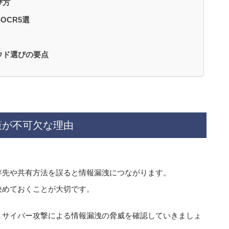
び方
OCR5選
ウド選びの要点
策が不可欠な理由
存先や共有方法を誤ると情報漏洩につながります。
決めておくことが大切です。
、サイバー攻撃による情報漏洩の脅威を確認していきましょ