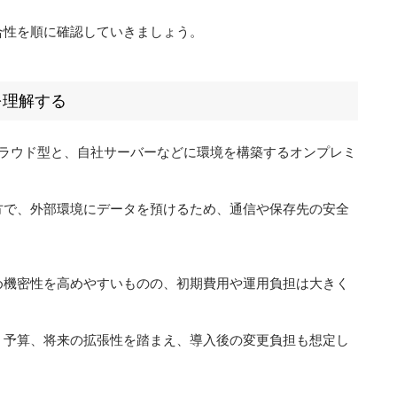
合性を順に確認していきましょう。
を理解する
るクラウド型と、自社サーバーなどに環境を構築するオンプレミ
方で、外部環境にデータを預けるため、通信や保存先の安全
め機密性を高めやすいものの、初期費用や運用負担は大きく
、予算、将来の拡張性を踏まえ、導入後の変更負担も想定し