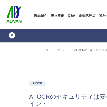
製品紹介
導入事例
Q&A
正規代理店
私た
×
トップ
ー
コラム
ー
AI-OCRのセキュリテ
AIOCR
AI-OCRのセキュリティ
イント