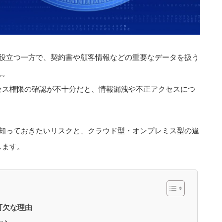
化に役立つ一方で、契約書や顧客情報などの重要なデータを扱う
ん。
セス権限の確認が不十分だと、情報漏洩や不正アクセスにつ
めに知っておきたいリスクと、クラウド型・オンプレミス型の違
します。
可欠な理由