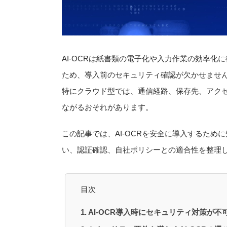
AI-OCRは紙書類の電子化や入力作業の効率
ため、導入前のセキュリティ確認が欠かせませ
特にクラウド型では、通信経路、保存先、アク
ながるおそれがあります。
この記事では、AI-OCRを安全に導入するた
い、認証確認、自社ポリシーとの適合性を整理
目次
AI-OCR導入時にセキュリティ対策が不