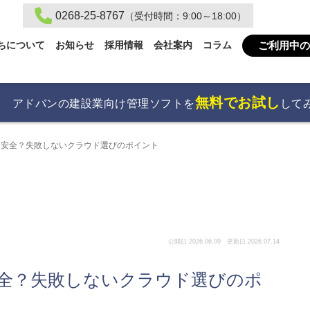
0268-25-8767
（受付時間：9:00～18:00）
ご利用中の
ちについて
お知らせ
採用情報
会社案内
コラム
無料でお試し
アドバンの建設業向け管理ソフトを
して
ィは安全？失敗しないクラウド選びのポイント
公開日 2026.06.09 更新日 2026.07.14
は安全？失敗しないクラウド選びのポ