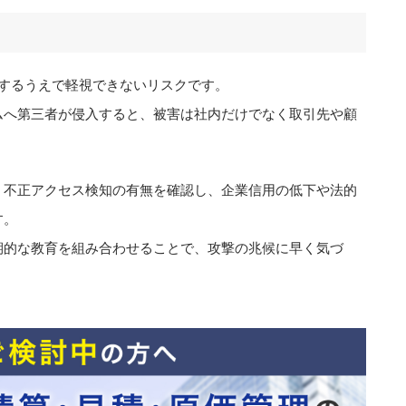
入するうえで軽視できないリスクです。
ムへ第三者が侵入すると、被害は社内だけでなく取引先や顧
、不正アクセス検知の有無を確認し、企業信用の低下や法的
す。
期的な教育を組み合わせることで、攻撃の兆候に早く気づ