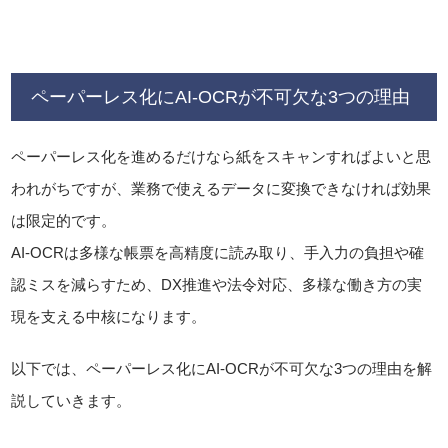
ペーパーレス化にAI-OCRが不可欠な3つの理由
ペーパーレス化を進めるだけなら紙をスキャンすればよいと思
われがちですが、業務で使えるデータに変換できなければ効果
は限定的です。
AI-OCRは多様な帳票を高精度に読み取り、手入力の負担や確
認ミスを減らすため、DX推進や法令対応、多様な働き方の実
現を支える中核になります。
以下では、ペーパーレス化にAI-OCRが不可欠な3つの理由を解
説していきます。