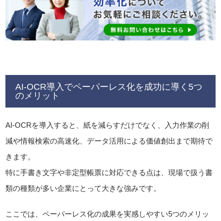
AI-OCR導入でペーパーレス化を成功に導く5つ
のメリット
AI-OCRを導入すると、紙を減らすだけでなく、入力作業の削
減や情報検索の高速化、データ活用による価値創出まで期待で
きます。
特に手書き文字や非定型帳票に対応できる点は、現場で扱う書
類の種類が多い企業にとって大きな強みです。
ここでは、ペーパーレス化の成果を実感しやすい5つのメリッ