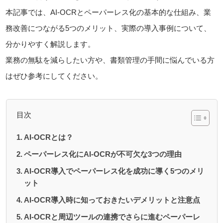
本記事では、AI-OCRとペーパーレス化の基本的な仕組み、業
務改善につながる5つのメリット、実際の導入事例について、
分かりやすく解説します。
業務の無駄を減らしたい方や、書類管理の手間に悩んでいる方
はぜひ参考にしてください。
目次
AI-OCRとは？
ペーパーレス化にAI-OCRが不可欠な3つの理由
AI-OCR導入でペーパーレス化を成功に導く5つのメリ
ット
AI-OCR導入時に知っておきたいデメリットと注意点
AI-OCRと周辺ツールの連携でさらに進むペーパーレ