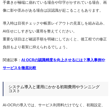
手書きが極端に崩れている場合や印字がかすれている場合、画
像に影や歪みがある場合は誤認識が起こることもあります。
導入時は目視チェックや帳票レイアウトの見直しを組み込み、
AI任せにしすぎない運用を整えてください。
重要な項目ほど確認手順を明確にしておくと、後工程での修正
負担もより着実に抑えられるでしょう。
関連記事：
AI OCRの認識精度を向上させるには？導入事例や
サービスを徹底比較
システム導入と運用にかかる初期費用やランニング
コスト
AI-OCRの導入では、サービス利用料だけでなく、初期設定、