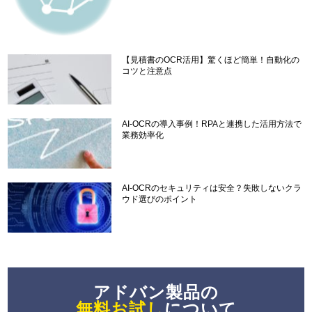
【見積書のOCR活用】驚くほど簡単！自動化の
コツと注意点
AI-OCRの導入事例！RPAと連携した活用方法で
業務効率化
AI-OCRのセキュリティは安全？失敗しないクラ
ウド選びのポイント
アドバン製品の
無料お試し
について